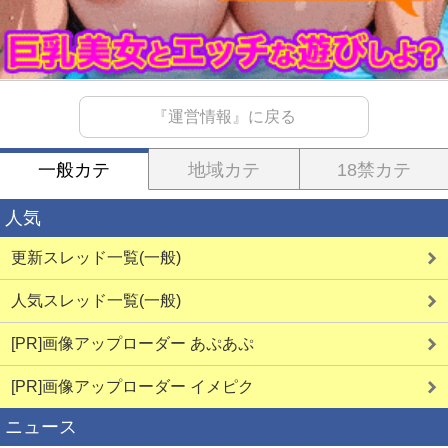
『運営情報』に戻る
一般カテ
地域カテ
18禁カテ
人気
更新スレッド一覧(一般)
人気スレッド一覧(一般)
[PR]画像アップローダー あぷあぷ
[PR]画像アップローダー イメピク
ニュース