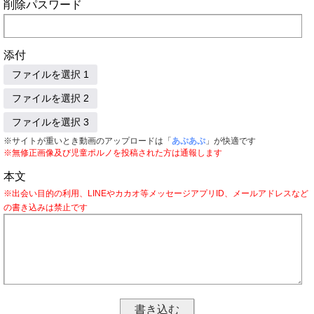
削除パスワード
添付
ファイルを選択 1
ファイルを選択 2
ファイルを選択 3
※サイトが重いとき動画のアップロードは「
あぷあぷ
」が快適です
※無修正画像及び児童ポルノを投稿された方は通報します
本文
※出会い目的の利用、LINEやカカオ等メッセージアプリID、メールアドレスなど
の書き込みは禁止です