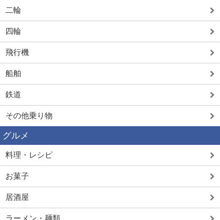
二輪
四輪
飛行機
船舶
鉄道
その他乗り物
グルメ
料理・レシピ
お菓子
居酒屋
ラーメン・麺類