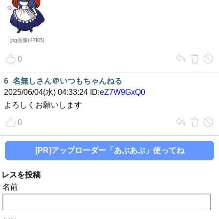
jpg画像(47KB)
0
6
名無しさん＠いつもちゃんねる
2025/06/04(水) 04:33:24 ID:
eZ7W9GxQ0
よろしくお願いします
0
[PR]アップローダー「あぷあぷ」使ってね
レスを投稿
名前