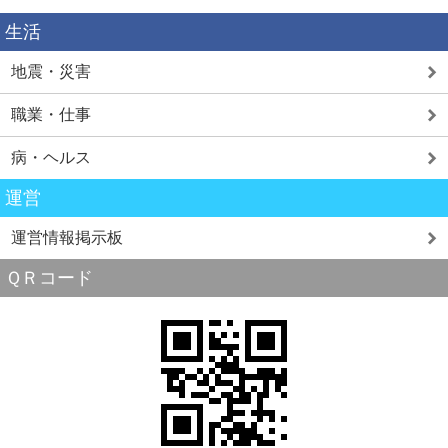
生活
地震・災害
職業・仕事
病・ヘルス
運営
運営情報掲示板
ＱＲコード