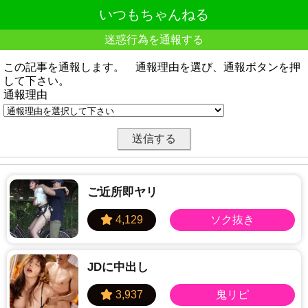
いつもちゃんねる
迷惑行為を通報する
この記事を通報します。 通報理由を選び、通報ボタンを押
して下さい。
通報理由
ご近所即ヤリ
JDに中出し