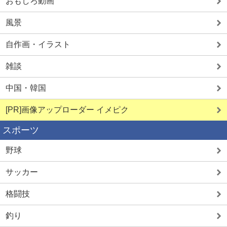
おもしろ動画
風景
自作画・イラスト
雑談
中国・韓国
[PR]画像アップローダー イメピク
スポーツ
野球
サッカー
格闘技
釣り