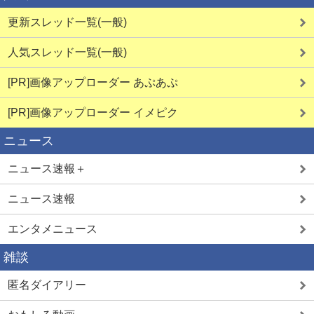
更新スレッド一覧(一般)
熟女とSEX
人気スレッド一覧(一般)
[PR]画像アップローダー あぷあぷ
素人のマン凸
[PR]画像アップローダー イメピク
ニュース
ニュース速報＋
ママ活SEX
ニュース速報
エンタメニュース
ママ活中出し
雑談
匿名ダイアリー