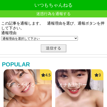
いつもちゃんねる
迷惑行為を通報する
この記事を通報します。 通報理由を選び、通報ボタンを押
して下さい。
通報理由
POPULAR
学生とヤレる
オナ配信中ー