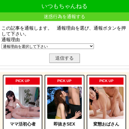
いつもちゃんねる
迷惑行為を通報する
この記事を通報します。 通報理由を選び、通報ボタンを押
して下さい。
通報理由
PICK UP
PICK UP
PICK UP
ママ活初心者
即抜きSEX
変態おばさん