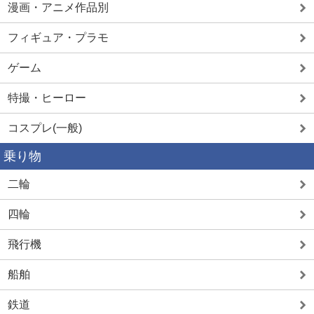
漫画・アニメ作品別
フィギュア・プラモ
ゲーム
特撮・ヒーロー
コスプレ(一般)
乗り物
二輪
四輪
飛行機
船舶
鉄道