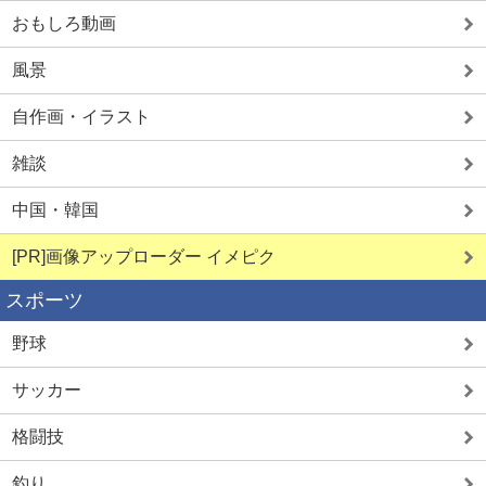
おもしろ動画
風景
自作画・イラスト
雑談
中国・韓国
[PR]画像アップローダー イメピク
スポーツ
野球
サッカー
格闘技
釣り