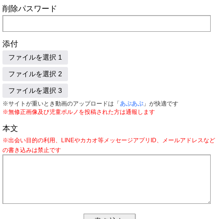
削除パスワード
添付
ファイルを選択 1
ファイルを選択 2
ファイルを選択 3
※サイトが重いとき動画のアップロードは「
あぷあぷ
」が快適です
※無修正画像及び児童ポルノを投稿された方は通報します
本文
※出会い目的の利用、LINEやカカオ等メッセージアプリID、メールアドレスなど
の書き込みは禁止です