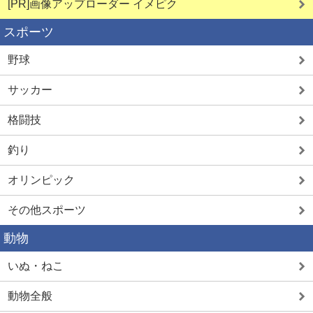
[PR]画像アップローダー イメピク
スポーツ
野球
サッカー
格闘技
釣り
オリンピック
その他スポーツ
動物
いぬ・ねこ
動物全般