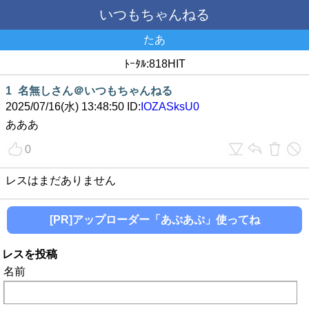
いつもちゃんねる
たあ
ﾄｰﾀﾙ:818HIT
1
名無しさん＠いつもちゃんねる
2025/07/16(水) 13:48:50 ID:
IOZASksU0
あああ
0
レスはまだありません
[PR]アップローダー「あぷあぷ」使ってね
レスを投稿
名前