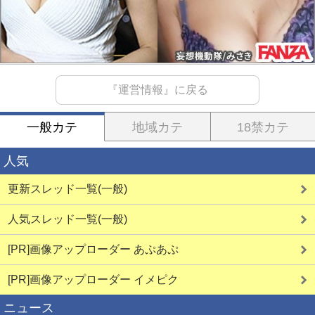
『運営情報』に戻る
一般カテ
地域カテ
18禁カテ
人気
更新スレッド一覧(一般)
人気スレッド一覧(一般)
[PR]画像アップローダー あぷあぷ
[PR]画像アップローダー イメピク
ニュース