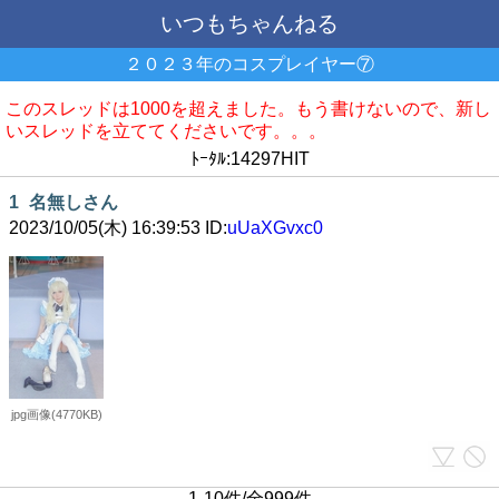
いつもちゃんねる
２０２３年のコスプレイヤー⑦
このスレッドは1000を超えました。もう書けないので、新し
いスレッドを立ててくださいです。。。
ﾄｰﾀﾙ:14297HIT
1
名無しさん
2023/10/05(木) 16:39:53 ID:
uUaXGvxc0
jpg画像(4770KB)
1-10件/全999件