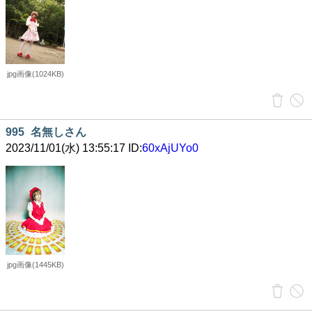
jpg画像(1024KB)
995
名無しさん
2023/11/01(水) 13:55:17 ID:
60xAjUYo0
jpg画像(1445KB)