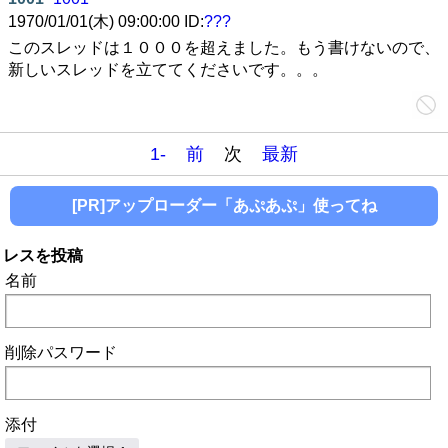
1970/01/01(木) 09:00:00 ID:
???
このスレッドは１０００を超えました。もう書けないので、
新しいスレッドを立ててくださいです。。。
1-
前
次
最新
[PR]アップローダー「あぷあぷ」使ってね
レスを投稿
名前
削除パスワード
添付