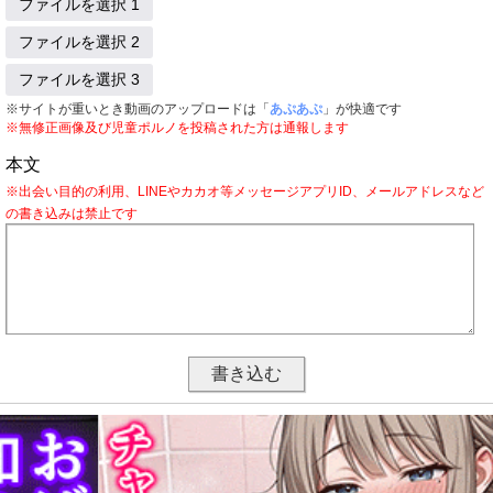
ファイルを選択 1
ファイルを選択 2
ファイルを選択 3
※サイトが重いとき動画のアップロードは「
あぷあぷ
」が快適です
※無修正画像及び児童ポルノを投稿された方は通報します
本文
※出会い目的の利用、LINEやカカオ等メッセージアプリID、メールアドレスなど
の書き込みは禁止です