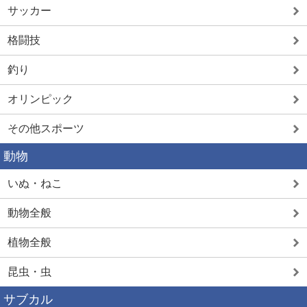
サッカー
格闘技
釣り
オリンピック
その他スポーツ
動物
いぬ・ねこ
動物全般
植物全般
昆虫・虫
サブカル