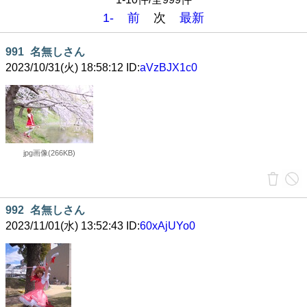
1-
前
次
最新
991
名無しさん
2023/10/31(火) 18:58:12 ID:
aVzBJX1c0
jpg画像(266KB)
992
名無しさん
2023/11/01(水) 13:52:43 ID:
60xAjUYo0