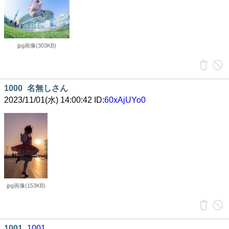
jpg画像(303KB)
1000
名無しさん
2023/11/01(水) 14:00:42 ID:
60xAjUYo0
jpg画像(153KB)
1001
1001