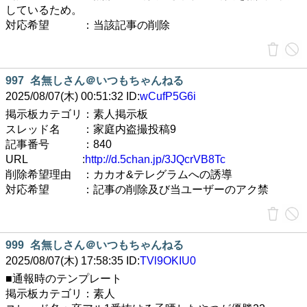
しているため。
対応希望 ：当該記事の削除
997
名無しさん＠いつもちゃんねる
2025/08/07(木) 00:51:32 ID:
wCufP5G6i
掲示板カテゴリ：素人掲示板
スレッド名 ：家庭内盗撮投稿9
記事番号 ：840
URL :
http://d.5chan.jp/3JQcrVB8Tc
削除希望理由 ：カカオ&テレグラムへの誘導
対応希望 ：記事の削除及び当ユーザーのアク禁
999
名無しさん＠いつもちゃんねる
2025/08/07(木) 17:58:35 ID:
TVl9OKIU0
■通報時のテンプレート
掲示板カテゴリ：素人