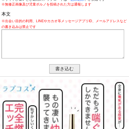
※無修正画像及び児童ポルノを投稿された方は通報します
本文
※出会い目的の利用、LINEやカカオ等メッセージアプリID、メールアドレスなど
の書き込みは禁止です