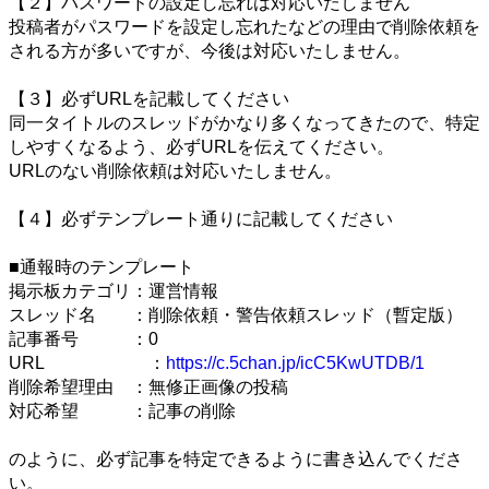
【２】パスワードの設定し忘れは対応いたしません
投稿者がパスワードを設定し忘れたなどの理由で削除依頼を
される方が多いですが、今後は対応いたしません。
【３】必ずURLを記載してください
同一タイトルのスレッドがかなり多くなってきたので、特定
しやすくなるよう、必ずURLを伝えてください。
URLのない削除依頼は対応いたしません。
【４】必ずテンプレート通りに記載してください
■通報時のテンプレート
掲示板カテゴリ：運営情報
スレッド名 ：削除依頼・警告依頼スレッド（暫定版）
記事番号 ：0
URL ：
https://c.5chan.jp/icC5KwUTDB/1
削除希望理由 ：無修正画像の投稿
対応希望 ：記事の削除
のように、必ず記事を特定できるように書き込んでくださ
い。