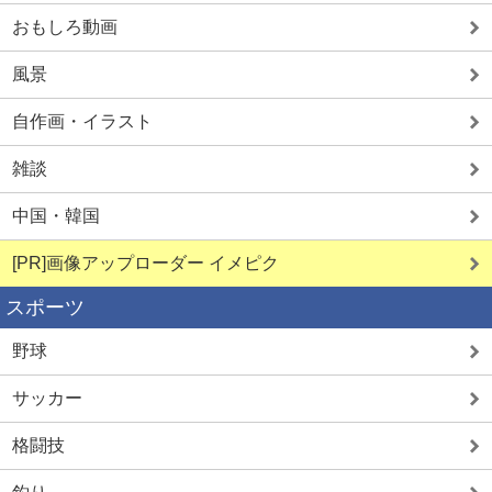
おもしろ動画
風景
自作画・イラスト
雑談
中国・韓国
[PR]画像アップローダー イメピク
スポーツ
野球
サッカー
格闘技