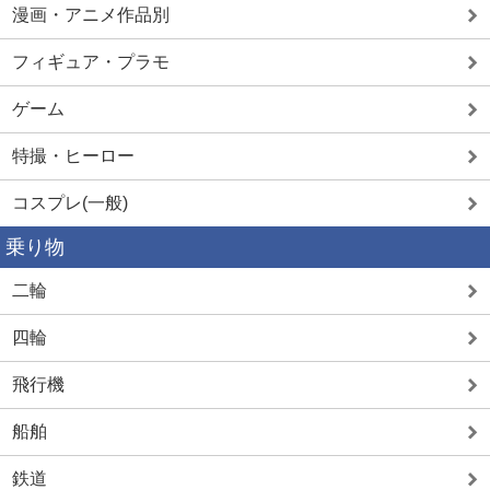
漫画・アニメ作品別
フィギュア・プラモ
ゲーム
特撮・ヒーロー
コスプレ(一般)
乗り物
二輪
四輪
飛行機
船舶
鉄道