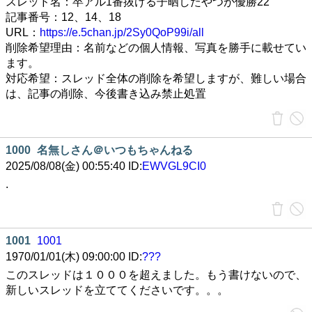
スレッド名：卒アル1番抜ける子晒したやつが優勝22
記事番号：12、14、18
URL：
https://e.5chan.jp/2Sy0QoP99i/all
削除希望理由：名前などの個人情報、写真を勝手に載せてい
ます。
対応希望：スレッド全体の削除を希望しますが、難しい場合
は、記事の削除、今後書き込み禁止処置
1000
名無しさん＠いつもちゃんねる
2025/08/08(金) 00:55:40 ID:
EWVGL9CI0
.
1001
1001
1970/01/01(木) 09:00:00 ID:
???
このスレッドは１０００を超えました。もう書けないので、
新しいスレッドを立ててくださいです。。。