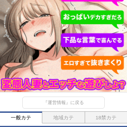
『運営情報』に戻る
一般カテ
地域カテ
18禁カテ