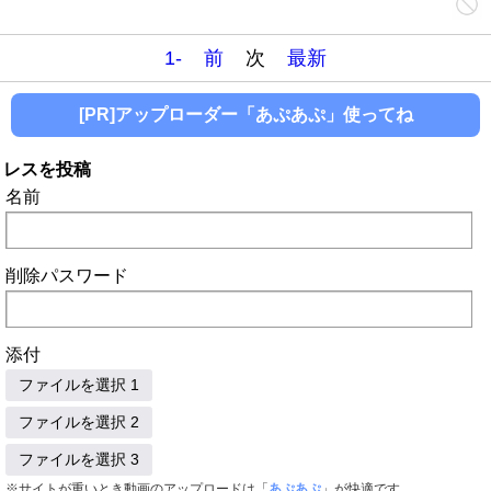
1-
前
次
最新
[PR]アップローダー「あぷあぷ」使ってね
レスを投稿
名前
削除パスワード
添付
ファイルを選択 1
ファイルを選択 2
ファイルを選択 3
※サイトが重いとき動画のアップロードは「
あぷあぷ
」が快適です