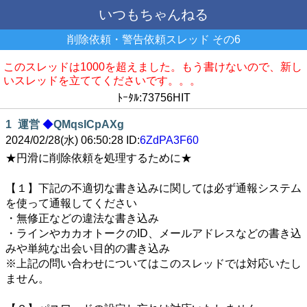
いつもちゃんねる
削除依頼・警告依頼スレッド その6
このスレッドは1000を超えました。もう書けないので、新し
いスレッドを立ててくださいです。。。
ﾄｰﾀﾙ:73756HIT
1
運営
◆
QMqsICpAXg
2024/02/28(水) 06:50:28 ID:
6ZdPA3F60
★円滑に削除依頼を処理するために★
【１】下記の不適切な書き込みに関しては必ず通報システム
を使って通報してください
・無修正などの違法な書き込み
・ラインやカカオトークのID、メールアドレスなどの書き込
みや単純な出会い目的の書き込み
※上記の問い合わせについてはこのスレッドでは対応いたし
ません。