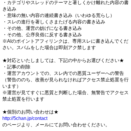
・カテゴリやスレッドのテーマと著しくかけ離れた内容の書
き込み
・意味の無い内容の連続書き込み（いわゆる荒らし）
・スレの進行を著しくさまたげる内容の書き込み
・その他、運営の妨げになる書き込み
・その他、公序良俗に反する書き込み
※AIのポイントアフィリンクは、専用スレに書き込んでくだ
さい。スパムをした場合は即刻アク禁します
★対応といたしましては、下記の中からお選びください★
・記事の削除
・運営アカウントでの、スレ内での悪質ユーザーへの警告
（警告ののち、改善が見られなければアクセス禁止処置を行
います）
※運営が見てすぐに悪質と判断した場合、無警告でアクセス
禁止処置を行います
★個別のお問い合わせは★
http://5chan.jp/contact
のページより、メールにてお問い合わせください。