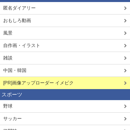
匿名ダイアリー
おもしろ動画
風景
自作画・イラスト
雑談
中国・韓国
[PR]画像アップローダー イメピク
スポーツ
野球
サッカー