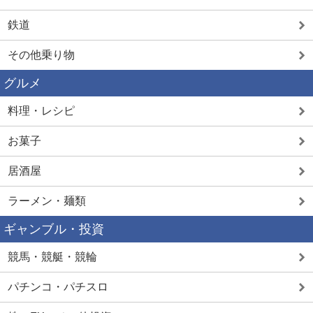
鉄道
その他乗り物
グルメ
料理・レシピ
お菓子
居酒屋
ラーメン・麺類
ギャンブル・投資
競馬・競艇・競輪
パチンコ・パチスロ