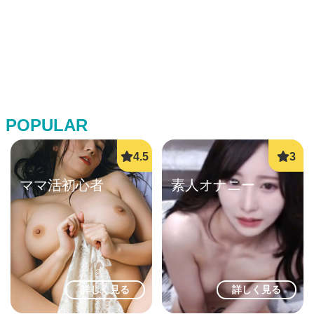
POPULAR
ママ活初心者
素人オナニー
詳しく見る
詳しく見る